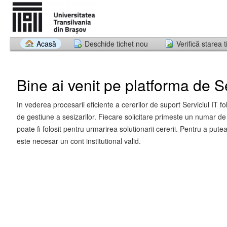
Acasă
Deschide tichet nou
Verifică starea t
Bine ai venit pe platforma de Se
In vederea procesarii eficiente a cererilor de suport Serviciul IT f
de gestiune a sesizarilor. Fiecare solicitare primeste un numar de 
poate fi folosit pentru urmarirea solutionarii cererii. Pentru a putea
este necesar un cont institutional valid.