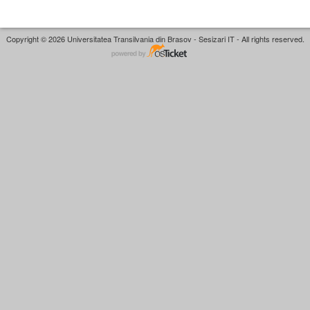
Copyright © 2026 Universitatea Transilvania din Brasov - Sesizari IT - All rights reserved.