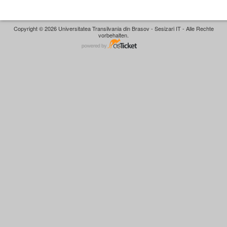
Copyright © 2026 Universitatea Transilvania din Brasov - Sesizari IT - Alle Rechte
vorbehalten.